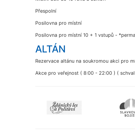
Přespolní
Posilovna pro místní
Posilovna pro místní 10 + 1 vstupů - *perm
ALTÁN
Rezervace altánu na soukromou akci pro mís
Akce pro veřejnost ( 8:00 - 22:00 ) ( schval