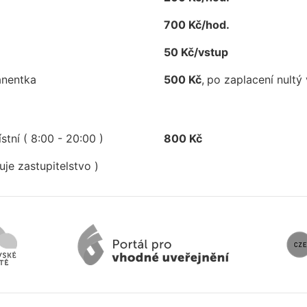
700 Kč/hod.
50 Kč/vstup
anentka
500 Kč
,
po zaplacení nultý
tní ( 8:00 - 20:00 )
800 Kč
uje zastupitelstvo )