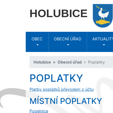
HOLUBICE
OBEC
OBECNÍ ÚŘAD
AKTUALIT
Holubice
Obecní úřad
Poplatky
POPLATKY
Platby poplatků převodem z účtu
MÍSTNÍ POPLATKY
Popelnice