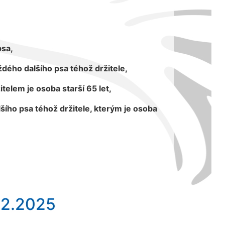
psa,
dého dalšího psa téhož držitele,
itelem je osoba starší 65 let,
šího psa téhož držitele, kterým je osoba
.2.2025