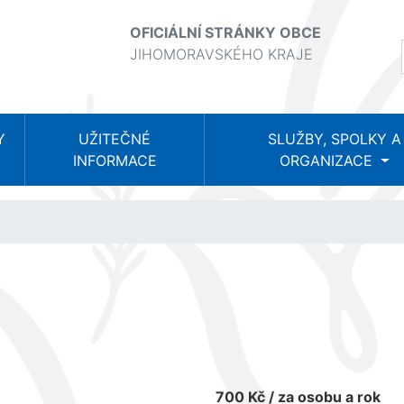
OFICIÁLNÍ STRÁNKY OBCE
JIHOMORAVSKÉHO KRAJE
Y
UŽITEČNÉ
SLUŽBY, SPOLKY A
INFORMACE
ORGANIZACE
700 Kč / za osobu a rok