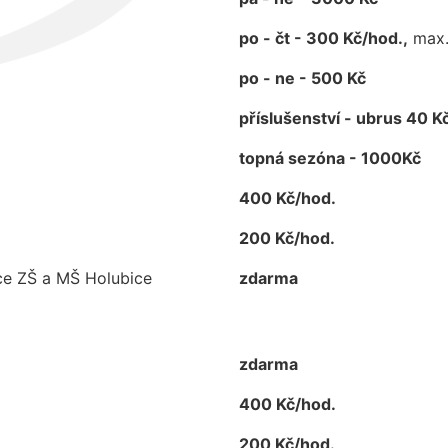
po - čt - 300 Kč/hod.,
max
po - ne - 500 Kč
příslušenství - ubrus 40 Kč
topná sezóna - 1000Kč
400 Kč/hod.
200 Kč/hod.
kce ZŠ a MŠ Holubice
zdarma
zdarma
400 Kč/hod.
200 Kč/hod.