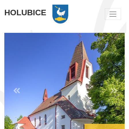
HOLUBICE
Předchozí
Následující