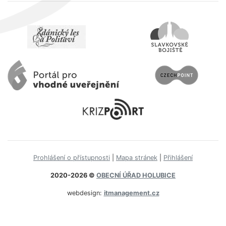
Prohlášení o přístupnosti
|
Mapa stránek
|
Přihlášení
2020-2026 ©
OBECNÍ ÚŘAD HOLUBICE
webdesign:
itmanagement.cz