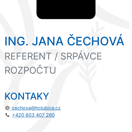
ING. JANA ČECHOVÁ
REFERENT / SRPÁVCE
ROZPOČTU
KONTAKY
cechova@holubice.cz
+420 603 407 260